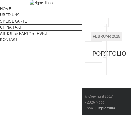
HOME
ÜBER UNS
SPEISEKARTE
CHINA TAXI
ABHOL- & PARTYSERVICE
FEBRUAR 2015
KONTAKT
PORTFOLIO
© Copyright 2017
-
2026 Ngoc
Thao |
Impressum