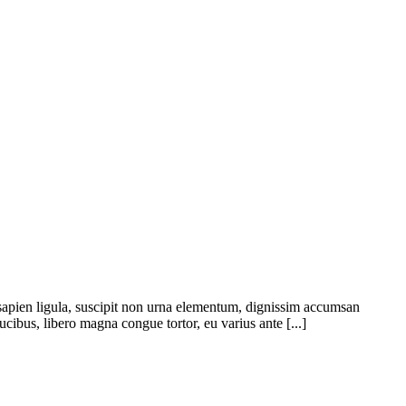
s sapien ligula, suscipit non urna elementum, dignissim accumsan
cibus, libero magna congue tortor, eu varius ante [...]