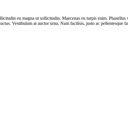
ollicitudin eu magna ut sollicitudin. Maecenas eu turpis enim. Phasellu
ctus. Vestibulum at auctor urna. Nam facilisis, justo ac pellentesque fau