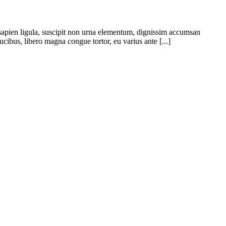
s sapien ligula, suscipit non urna elementum, dignissim accumsan
cibus, libero magna congue tortor, eu varius ante [...]