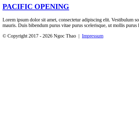
PACIFIC OPENING
Lorem ipsum dolor sit amet, consectetur adipiscing elit. Vestibulum s
mauris. Duis bibendum purus vitae purus scelerisque, ut mollis purus lu
© Copyright 2017 -
2026 Ngoc Thao |
Impressum