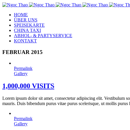
HOME
ÜBER UNS
SPEISEKARTE
CHINA TAXI
ABHOL- & PARTYSERVICE
KONTAKT
FEBRUAR 2015
Permalink
Gallery
1,000,000 VISITS
Lorem ipsum dolor sit amet, consectetur adipiscing elit. Vestibulum s
mauris. Duis bibendum purus vitae purus scelerisque, ut mollis purus lu
Permalink
Gallery