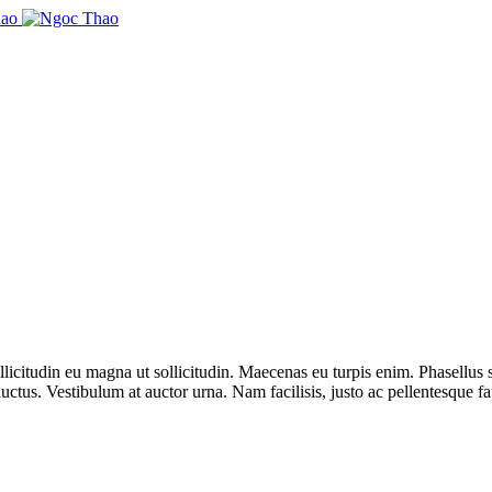
ollicitudin eu magna ut sollicitudin. Maecenas eu turpis enim. Phasellu
ctus. Vestibulum at auctor urna. Nam facilisis, justo ac pellentesque fau